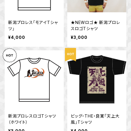
新潟プロレス「モアイTシャ
★NEWロゴ★ 新潟プロレ
ツ」
スロゴTシャツ
¥4,000
¥3,000
新潟プロレスロゴTシャツ
ビッグ・THE・良寛「天上大
（ホワイト）
風」Tシャツ
¥3,000
¥4,000