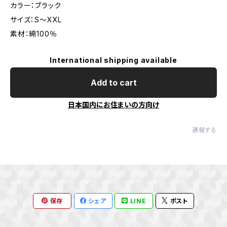
カラー：ブラック
サイズ：S～XXL
素材：綿100％
International shipping available
Add to cart
日本国内にお住まいの方向け
通報する
保存
シェア
LINE
ポスト