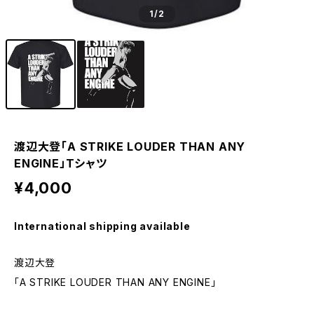
1
/2
渡辺大登「A STRIKE LOUDER THAN ANY
ENGINE」Tシャツ
¥4,000
International shipping available
渡辺大登
「A STRIKE LOUDER THAN ANY ENGINE」