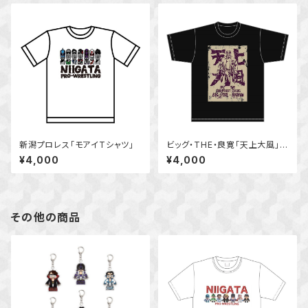
新潟プロレス「モアイTシャツ」
ビッグ・THE・良寛「天上大風」T
シャツ
¥4,000
¥4,000
その他の商品