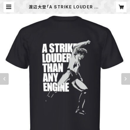
渡辺大登「A STRIKE LOUDER TH
AN ANY ENGINE」Tシャツ | 新潟
プロレス公式オンラインショップ