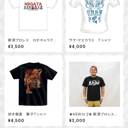
新潟プロレス ロボキャラクタ
サケ・マスカラス Tシャツ
ーTシャツ
¥3,500
¥4,000
鈴木敬喜 獅子Tシャツ
★NEWロゴ★ 新潟プロレスロ
ゴTシャツ
¥4,500
¥3,000