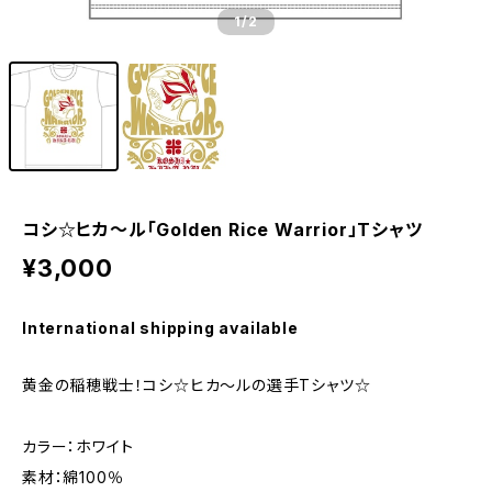
1
/2
コシ☆ヒカ～ル「Golden Rice Warrior」Tシャツ
¥3,000
International shipping available
黄金の稲穂戦士！コシ☆ヒカ～ルの選手Tシャツ☆
カラー：ホワイト
素材：綿100％