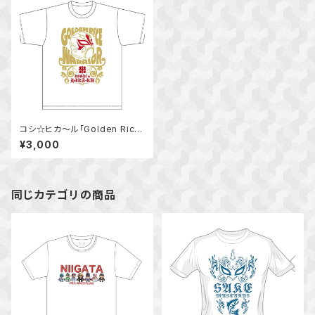
コシ☆ヒカ～ル「Golden Rice
Warrior」Tシャツ
¥3,000
同じカテゴリの商品