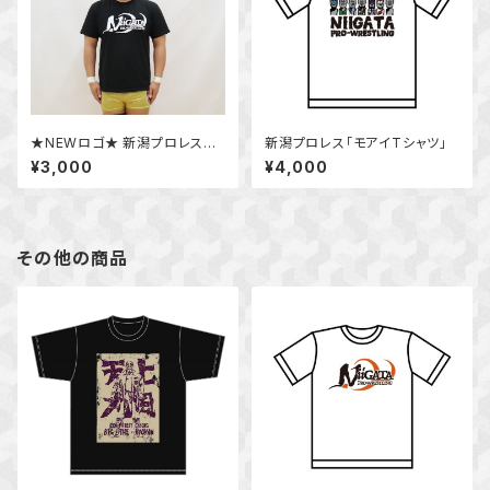
★NEWロゴ★ 新潟プロレスロ
新潟プロレス「モアイTシャツ」
ゴTシャツ
¥3,000
¥4,000
その他の商品