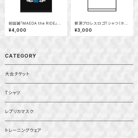
前田誠「MAEDA the RIDE」T
新潟プロレスロゴTシャツ（ホワ
シャツ
イト）
¥4,000
¥3,000
CATEGORY
大会チケット
Tシャツ
レプリカマスク
トレーニングウェア