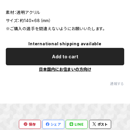
素材：透明アクリル
サイズ：約140×68（mm）
※ご購入の選手を間違えないようにお願いいたします。
International shipping available
Add to cart
日本国内にお住まいの方向け
通報する
保存
シェア
LINE
ポスト