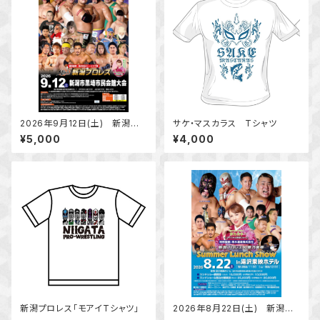
2026年9月12日(土) 新潟プ
サケ・マスカラス Tシャツ
ロレス 新潟市黒埼市民会館大
¥5,000
¥4,000
会 指定席
新潟プロレス「モアイTシャツ」
2026年8月22日(土) 新潟プ
ロレス＆華乃美幸 Summer L