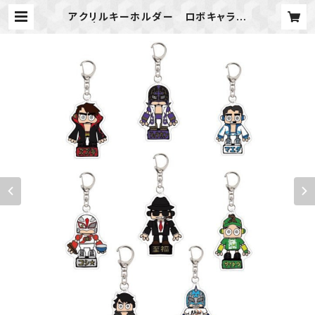
アクリルキーホルダー ロボキャラク
ター | 新潟プロレス公式オンラインシ
ョップ