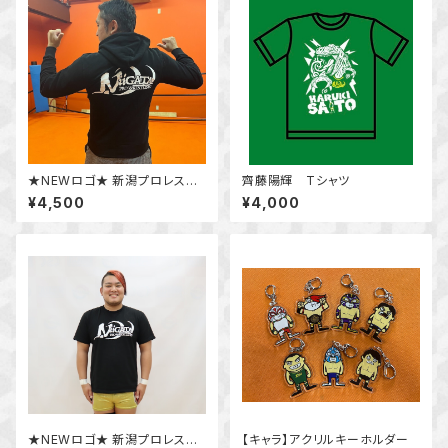
★NEWロゴ★ 新潟プロレスオ
齊藤陽輝 Tシャツ
リジナルパーカー
¥4,500
¥4,000
★NEWロゴ★ 新潟プロレスロ
【キャラ】アクリルキーホルダー