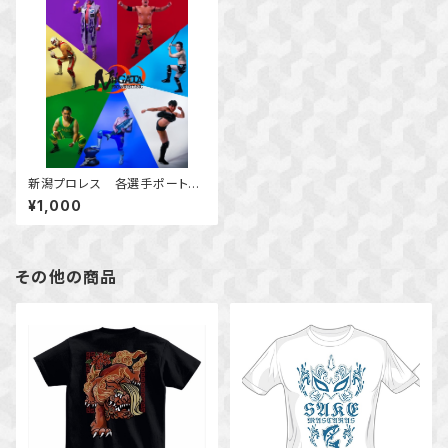
新潟プロレス 各選手ポートレ
ート
¥1,000
その他の商品