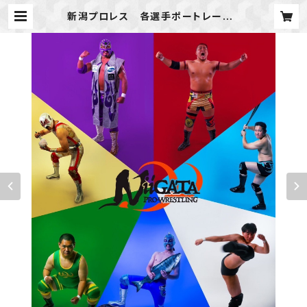
新潟プロレス 各選手ポートレート |
新潟プロレス公式オンラインショップ