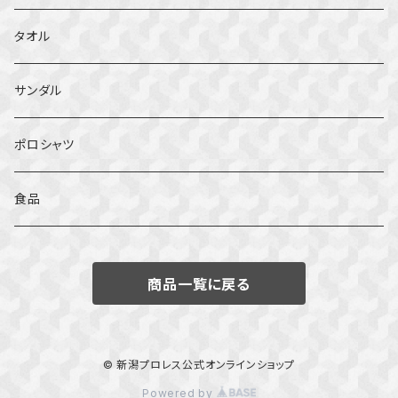
タオル
サンダル
ポロシャツ
食品
商品一覧に戻る
© 新潟プロレス公式オンラインショップ
Powered by