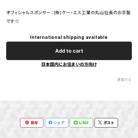
オフィシャルスポンサー：(株)ケー・エス工業の丸山社長のお手製
です☆
International shipping available
Add to cart
日本国内にお住まいの方向け
通報する
保存
シェア
LINE
ポスト